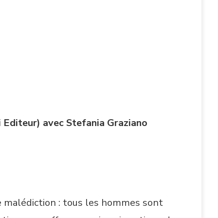
i Editeur) avec Stefania Graziano
nge malédiction : tous les hommes sont