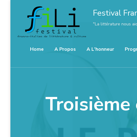
Festival Fra
"La littérature nous ai
Home
A Propos
A L'honneur
Prog
Troisième 