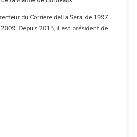
t de la Marine de Bordeaux
 directeur du Corriere della Sera, de 1997
 2009. Depuis 2015, il est président de