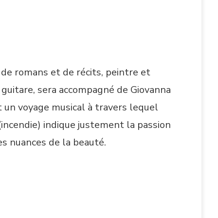
de romans et de récits, peintre et
 la guitare, sera accompagné de Giovanna
ut un voyage musical à travers lequel
 (incendie) indique justement la passion
es nuances de la beauté.