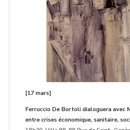
[17 mars]
Ferruccio De Bortoli dialoguera avec M
entre crises économique, sanitaire, soci