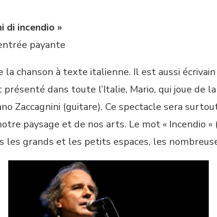
 di incendio »
entrée payante
 chanson à texte italienne. Il est aussi écrivain 
 présenté dans toute l’Italie, Mario, qui joue de
ano Zaccagnini (guitare). Ce spectacle sera surto
notre paysage et de nos arts. Le mot « Incendio »
s les grands et les petits espaces, les nombreus