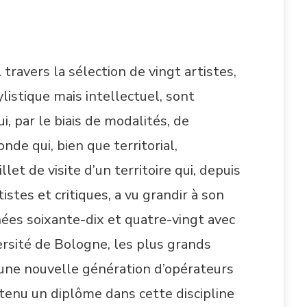
ravers la sélection de vingt artistes,
listique mais intellectuel, sont
 par le biais de modalités, de
de qui, bien que territorial,
let de visite d’un territoire qui, depuis
tes et critiques, a vu grandir à son
nnées soixante-dix et quatre-vingt avec
ersité de Bologne, les plus grands
à une nouvelle génération d’opérateurs
obtenu un diplôme dans cette discipline