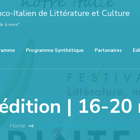
nco-Italien de Littérature et Culture
de à vivre"
ramme
Programme Synthétique
Partenaires
Ed
édition | 16-2
Home
Troisième édition | 16-20 mars 2022