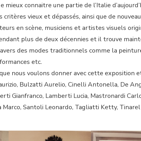
e mieux connaitre une partie de l’Italie d’aujourd
 critères vieux et dépassés, ainsi que de nouveaux 
urs en scène, musiciens et artistes visuels origin
ndant plus de deux décennies et il trouve maint
 travers des modes traditionnels comme la peintur
formances etc.
, que nous voulons donner avec cette exposition et
urizio, Bulzatti Aurelio, Cinelli Antonella, De Ang
erti Gianfranco, Lamberti Lucia, Mastronardi Carlo
 Marco, Santoli Leonardo, Tagliatti Ketty, Tinarell