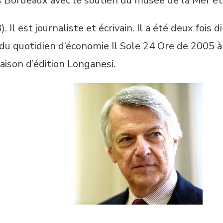
s Bordeaux avec le soutien du musée de la Mer e
. Il est journaliste et écrivain. Il a été deux fois
du quotidien d’économie Il Sole 24 Ore de 2005 à
aison d’édition Longanesi.