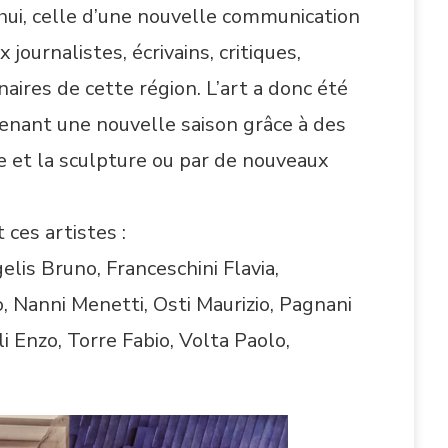
’hui, celle d’une nouvelle communication
journalistes, écrivains, critiques,
aires de cette région. L’art a donc été
enant une nouvelle saison grâce à des
e et la sculpture ou par de nouveaux
 ces artistes :
elis Bruno, Franceschini Flavia,
, Nanni Menetti, Osti Maurizio, Pagnani
i Enzo, Torre Fabio, Volta Paolo,