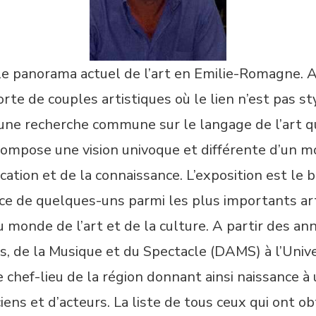
e panorama actuel de l’art en Emilie-Romagne. A t
e de couples artistiques où le lien n’est pas sty
ne recherche commune sur le langage de l’art qui,
ompose une vision univoque et différente d’un mon
tion et de la connaissance. L’exposition est le bil
ce de quelques-uns parmi les plus importants artis
du monde de l’art et de la culture. A partir des a
s, de la Musique et du Spectacle (DAMS) à l’Univ
le chef-lieu de la région donnant ainsi naissance 
ciens et d’acteurs. La liste de tous ceux qui ont 