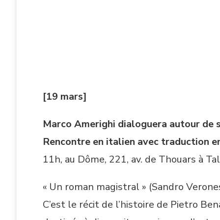
[19 mars]
Marco Amerighi dialoguera autour de so
Rencontre en italien avec traduction e
11h, au Dôme, 221, av. de Thouars à Tal
« Un roman magistral » (Sandro Verones
C’est le récit de l’histoire de Pietro B