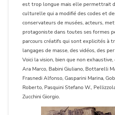
est trop longue mais elle permettrait d
culturelle qui a modifié des codes et des
conservateurs de musées, acteurs, mette
protagoniste dans toutes ses formes pe
parcours créatifs qui sont explicités à
langages de masse, des vidéos, des per
Voici la vision, bien que non exhaustive
Ara Marco, Babini Giuliano, Bottarelli Ma
Frasnedi Alfonso, Gasparini Marina, Gob
Roberto, Pasquini Stefano W., Pellizzola
Zucchini Giorgio.