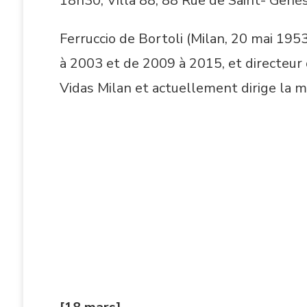
18h30, Villa 88, 88 Rue de Saint- Genè
Ferruccio de Bortoli (Milan, 20 mai 1953)
à 2003 et de 2009 à 2015, et directeur 
Vidas Milan et actuellement dirige la m